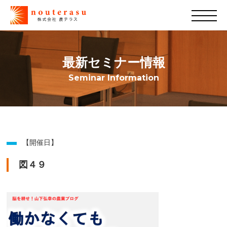
最新セミナー情報
Seminar Information
【開催日】
図４９