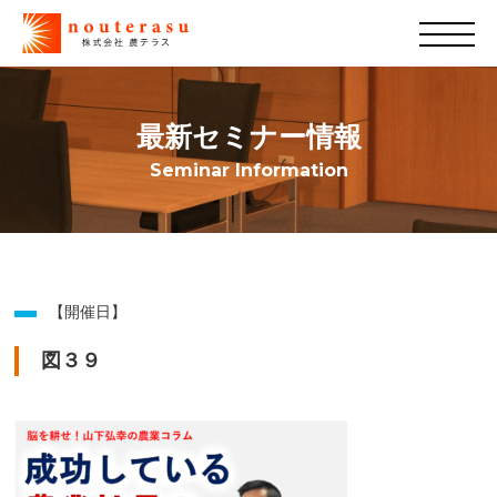
最新セミナー情報
Seminar Information
【開催日】
図３９