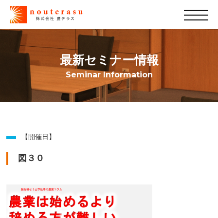
最新セミナー情報
Seminar Information
【開催日】
図３０