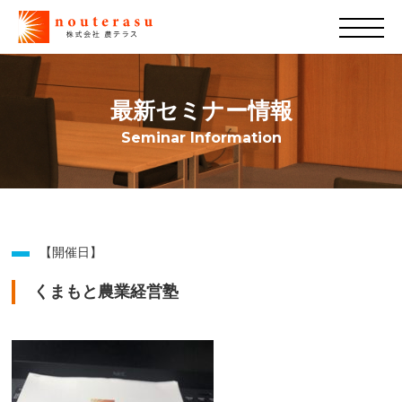
最新セミナー情報
Seminar Information
【開催日】
くまもと農業経営塾