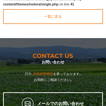
content/themes/notera/single.php
on line
41
一覧に戻る
CONTACT US
お問い合わせ
只今､
無料経営相談
を承っております｡
お気軽にご相談ください｡
メールでのお問い合わせ