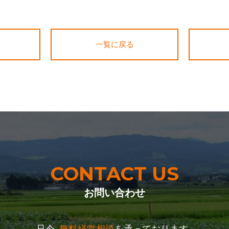
一覧に戻る
CONTACT US
お問い合わせ
只今､
無料経営相談
を承っております｡