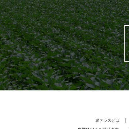
農テラスとは