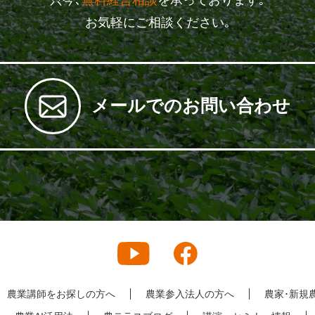
お気軽にご相談ください｡
メールでのお問い合わせ
農業講師をお探しの方へ
農業参入法人の方へ
農家･新規