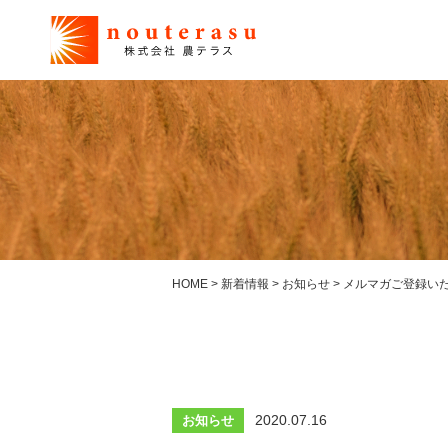
HOME
>
新着情報
>
お知らせ
>
メルマガご登録い
2020.07.16
お知らせ