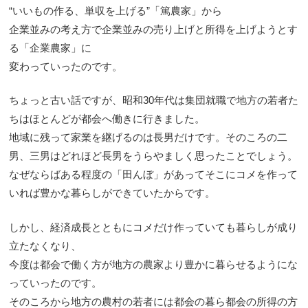
“いいもの作る、単収を上げる”「篤農家」から
企業並みの考え方で企業並みの売り上げと所得を上げようとす
る「企業農家」に
変わっていったのです。
ちょっと古い話ですが、昭和30年代は集団就職で地方の若者た
ちはほとんどが都会へ働きに行きました。
地域に残って家業を継げるのは長男だけです。そのころの二
男、三男はどれほど長男をうらやましく思ったことでしょう。
なぜならばある程度の「田んぼ」があってそこにコメを作って
いれば豊かな暮らしができていたからです。
しかし、経済成長とともにコメだけ作っていても暮らしが成り
立たなくなり、
今度は都会で働く方が地方の農家より豊かに暮らせるようにな
っていったのです。
そのころから地方の農村の若者には都会の暮ら都会の所得の方