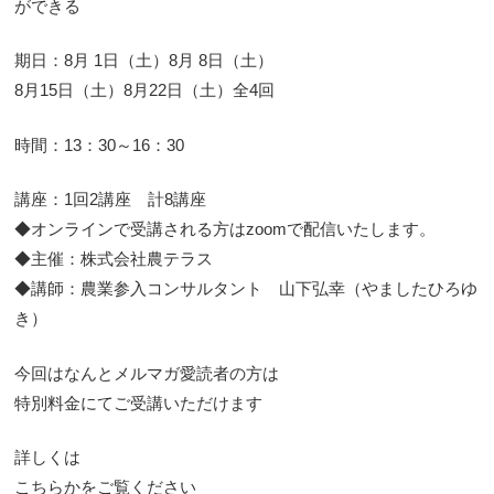
ができる
期日：8月 1日（土）8月 8日（土）
8月15日（土）8月22日（土）全4回
時間：13：30～16：30
講座：1回2講座 計8講座
◆オンラインで受講される方はzoomで配信いたします。
◆主催：株式会社農テラス
◆講師：農業参入コンサルタント 山下弘幸（やましたひろゆ
き）
今回はなんとメルマガ愛読者の方は
特別料金にてご受講いただけます
詳しくは
こちらかをご覧ください