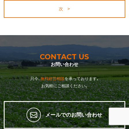
次 >
CONTACT US
お問い合わせ
只今､
無料経営相談
を承っております｡
お気軽にご相談ください｡
メールでのお問い合わせ