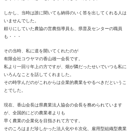
しかし、当時は誰に聞いても納得のいく答を出してくれる人は
いませんでした。
頼りにしていた農協の営農指導員も、県普及センターの職員
も・・・
その当時、私に道を開いてくれたのが
有限会社コウヤマの香山雄一会長です。
私より一回り年上の方ですが、畑が隣だったせいでいつも私に
いろんなことを話してくれました。
その時学んだのがこれからは企業的農業をやるべきだというこ
とでした。
現在、香山会長は県農業法人協会の会長を務められています
が、全国的にどの農業者よりも
早く農業の企業化を目指されて方です。
そのころはまだ珍しかった法人化や６次化、雇用型組織型農業