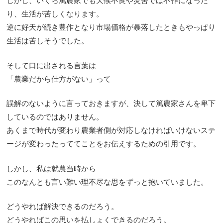
しかし、いくら篤農家でも天候不良や災害では不作になった
り、生活が苦しくなります。
逆に好天が続き豊作となり市場価格が暴落したときもやっぱり
生活は苦しそうでした。
そして口に出される言葉は
「農業だから仕方がない」って
誤解のないように言っておきますが、決して篤農家さんを卑下
しているのではありません。
あくまで時代が変わり農業者側が対応しなければいけないステ
ージが変わったっててことをお伝えするための引用です。
しかし、私は就農当時から
このなんとも言い難い理不尽な思をずっと抱いていました。
どうやれば解決できるのだろう。
どうやればこの思いを払しょくできるのだろう。