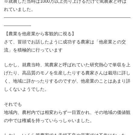
※就農した当時は1000万以上売り上げるだけで篤農家と呼ば
れていました。
————————————————————————————
——————
【農業を他産業から客観的に視る】
さて、冒頭でお話したように成功する農家は「他産業との交
流」を積極的に行っています
しかし、就農当時、篤農家と呼ばれていた研究熱心で単収を上
げたり、高品質のモノを生産したりする農家さんは栽培に詳し
く、地域に詳かったりするのですが、他産業のことはあまり詳
しくないようでした。
それでも
地域内、農村内では相変わらず一目置かれ、その地域の価値観
の中では権威を持っていらっしゃいました。