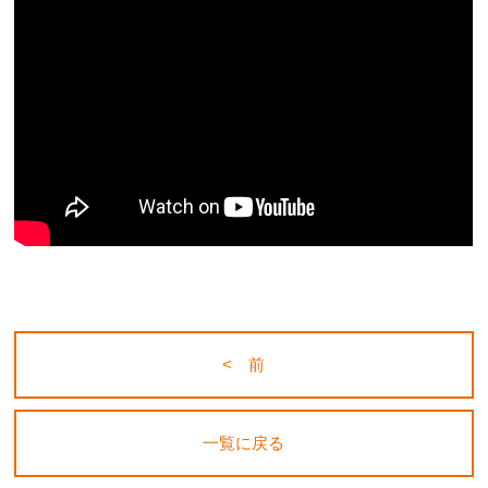
< 前
一覧に戻る