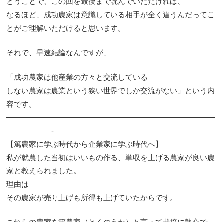
とうことで、この回を最後まで読んでいただければ、
なるほど、成功農家は意識している相手が全く違うんだってこ
とがご理解いただけると思います。
それで、早速結論なんですが、
「成功農家は他産業の方々と交流している
しない農家は農業という狭い世界でしか交流がない」という内
容です。
————————————————————————————
——————-
【篤農家に学ぶ時代から企業家に学ぶ時代へ】
私が就農した当初はいいもの作る、単収を上げる農家が良い農
家と教えられました。
理由は
その農家が売り上げも所得も上げていたからです。
これらの農家を篤農家（とくのうか）と言って栽培に熱心で、