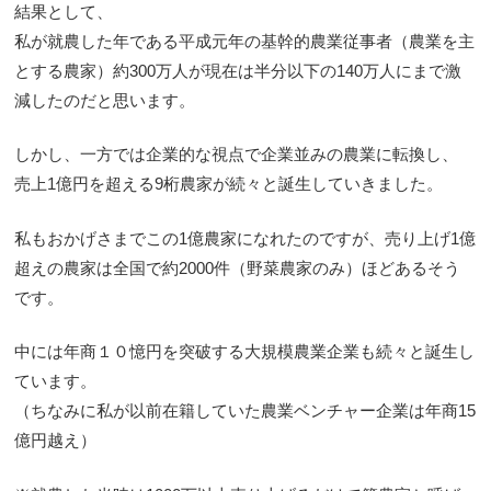
結果として、
私が就農した年である平成元年の基幹的農業従事者（農業を主
とする農家）約300万人が現在は半分以下の140万人にまで激
減したのだと思います。
しかし、一方では企業的な視点で企業並みの農業に転換し、
売上1億円を超える9桁農家が続々と誕生していきました。
私もおかげさまでこの1億農家になれたのですが、売り上げ1億
超えの農家は全国で約2000件（野菜農家のみ）ほどあるそう
です。
中には年商１０憶円を突破する大規模農業企業も続々と誕生し
ています。
（ちなみに私が以前在籍していた農業ベンチャー企業は年商15
億円越え）