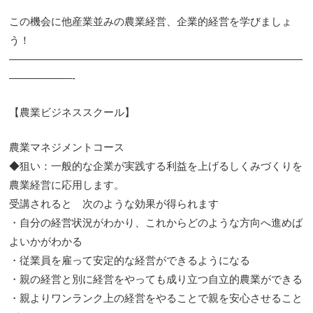
この機会に他産業並みの農業経営、企業的経営を学びましょ
う！
————————————————————————————
——————-
【農業ビジネススクール】
農業マネジメントコース
◆狙い：一般的な企業が実践する利益を上げるしくみづくりを
農業経営に応用します。
受講されると 次のような効果が得られます
・自分の経営状況がわかり、これからどのような方向へ進めば
よいかがわかる
・従業員を雇って安定的な経営ができるようになる
・親の経営と別に経営をやっても成り立つ自立的農業ができる
・親よりワンランク上の経営をやることで親を安心させること