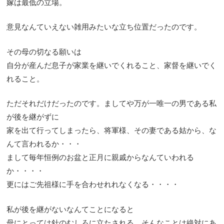
嫁は最低の立場。
意見なんていえない雑用みたいな立ち位置だったのです。
その母の切なる願いは
自分が産んだ息子が家業を継いでくれること、家督を継いでく
れること。
ただそれだけだったのです。ましてや万が一唯一の男である私
が後を継がずに
家を出て行ってしまったら、将軍様、その妻である姑から、な
んて言われるか・・・
まして毎年恒例のお盆と正月に親戚からなんていわれる
か・・・・
更にはご先祖様に手を合わせれれなくなる・・・・
私が後を継がないなんてことになると
母にとっては針のむしろに立たされる。そんなことは絶対にあ