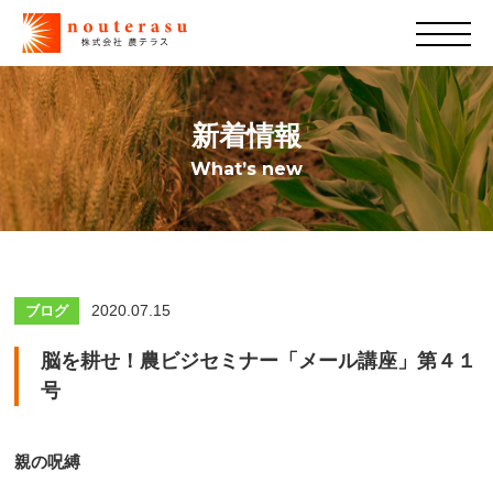
新着情報
What’s new
2020.07.15
ブログ
脳を耕せ！農ビジセミナー「メール講座」第４１
号
親の呪縛