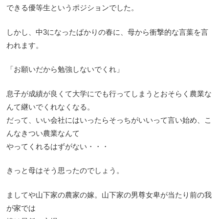
できる優等生というポジションでした。
しかし、中3になったばかりの春に、母から衝撃的な言葉を言
われます。
「お願いだから勉強しないでくれ」
息子が成績が良くて大学にでも行ってしまうとおそらく農業な
んて継いでくれなくなる。
だって、いい会社にはいったらそっちがいいって言い始め、こ
んなきつい農業なんて
やってくれるはずがない・・・
きっと母はそう思ったのでしょう。
ましてや山下家の農家の嫁。山下家の男尊女卑が当たり前の我
が家では