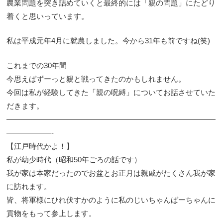
農業問題を突き詰めていくと最終的には「親の問題」にたどり
着くと思いっています。
私は平成元年4月に就農しました。今から31年も前ですね(笑)
これまでの30年間
今思えばずーっと親と戦ってきたのかもしれません。
今回は私が経験してきた「親の呪縛」についてお話させていた
だきます。
————————————————————————————
——————-
【江戸時代かよ！】
私が幼少時代（昭和50年ごろの話です）
我が家は本家だったのでお盆とお正月は親戚がたくさん我が家
に訪れます。
皆、将軍様にひれ伏すかのように私のじいちゃんばーちゃんに
貢物をもって参上します。