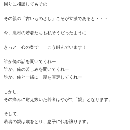
周りに相談してもその
その親の「古いものさし」こそが立派であると・・・
今、農村の若者たちも私そうだったように
きっと 心の奥で こう叫んでいます！
誰か俺の話を聞いてくれー
誰か、俺の苦しみを聞いてくれー
誰か、俺と一緒に 親を否定してくれー
しかし、
その痛みに耐え抜いた若者はやがて「親」となります。
そして、
若者の親は歳をとり、息子に代を譲ります。