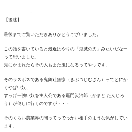
————————————————————————————
——————-
【後述】
最後までご覧いただきありがとうございました。
この話を書いていると最近はやりの「鬼滅の刃」みたいだなー
って思いました。
鬼にかまれたらその人もまた鬼になるってやつです。
そのラスボスである鬼舞辻無惨（きぶつじむざん）ってとにか
くやばい奴、
すっげー強い奴を主人公である竈門炭治郎（かまど たんじろ
う）が倒しに行くのですが・・・
そのくらい農業界の闇ってっでっかい相手のような気がしてい
ます。