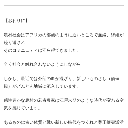
————————————————————————————
—————-
【おわりに】
農村社会はアフリカの部族のように近いところで血縁、縁組が
繰り返され
そのコミニュティは守ら得てきました。
全く社会と触れ合わないようにしながら
しかし、最近では外部の血が混ざり、新しいものさし（価値
観）がどんどん地域に流入しています。
感性豊かな農村の若者農家は江戸末期のような時代が変わる空
気を感じています。
あるものは古い体質と戦い新しい時代をつくれと尊王攘夷派活