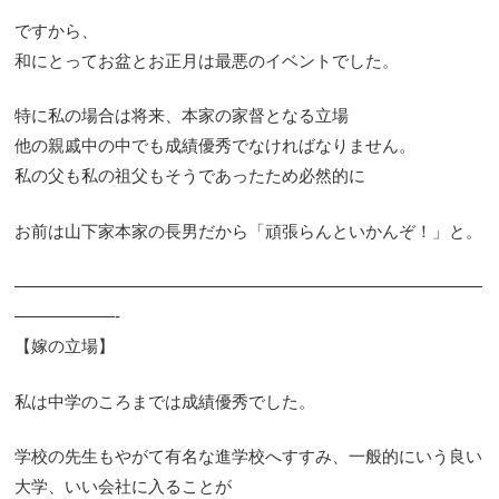
ですから、
和にとってお盆とお正月は最悪のイベントでした。
特に私の場合は将来、本家の家督となる立場
他の親戚中の中でも成績優秀でなければなりません。
私の父も私の祖父もそうであったため必然的に
お前は山下家本家の長男だから「頑張らんといかんぞ！」と。
————————————————————————————
——————-
【嫁の立場】
私は中学のころまでは成績優秀でした。
学校の先生もやがて有名な進学校へすすみ、一般的にいう良い
大学、いい会社に入ることが