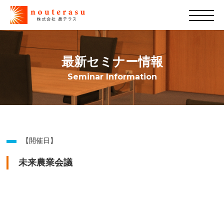
最新セミナー情報
Seminar Information
【開催日】
未来農業会議