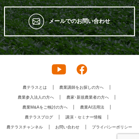
メールでのお問い合わせ
農テラスとは
農業講師をお探しの方へ
農業参入法人の方へ
農家･新規農業者の方へ
農業M&Aをご検討の方へ
農業AI活用法
農テラスブログ
講演・セミナー情報
農テラスチャンネル
お問い合わせ
プライバシーポリシー