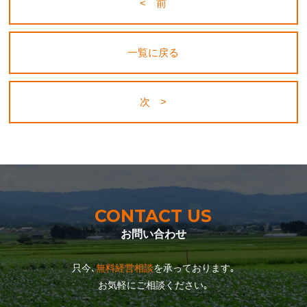
< 前
一覧に戻る
次 >
CONTACT US
お問い合わせ
只今､
無料経営相談
を承っております｡
お気軽にご相談ください｡