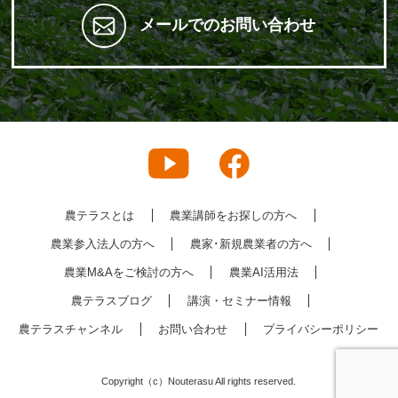
メールでのお問い合わせ
農テラスとは
農業講師をお探しの方へ
農業参入法人の方へ
農家･新規農業者の方へ
農業M&Aをご検討の方へ
農業AI活用法
農テラスブログ
講演・セミナー情報
農テラスチャンネル
お問い合わせ
プライバシーポリシー
Copyright（c）Nouterasu All rights reserved.