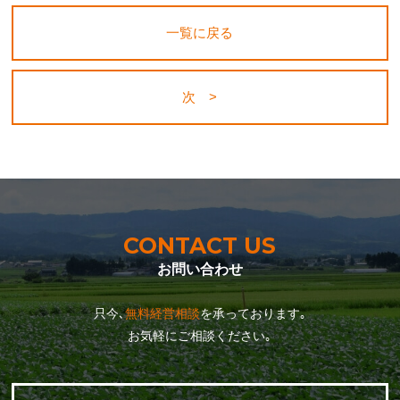
一覧に戻る
次 >
CONTACT US
お問い合わせ
只今､
無料経営相談
を承っております｡
お気軽にご相談ください｡