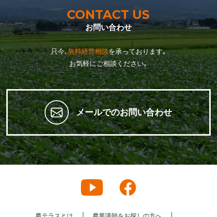
CONTACT US
お問い合わせ
只今､
無料経営相談
を承っております｡
お気軽にご相談ください｡
メールでのお問い合わせ
農テラスとは
農業講師をお探しの方へ