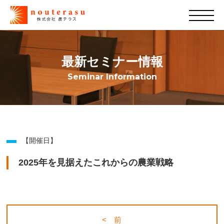
最新セミナー情報
Seminar Information
【開催日】
2025年を見据えたこれからの農業戦略
< 前