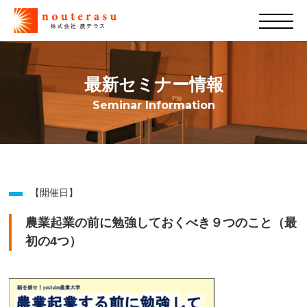
最新セミナー情報
Seminar Information
【開催日】
農業起業の前に勉強しておくべき９つのこと（最
初の4つ）