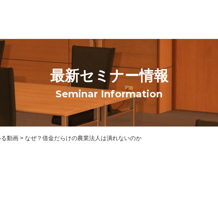
最新セミナー情報
Seminar Information
いる動画
>
なぜ？借金だらけの農業法人は潰れないのか