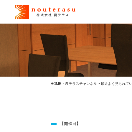
HOME
>
農テラスチャンネル
>
最近よく見られて
【開催日】