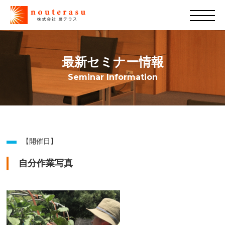
最新セミナー情報
Seminar Information
【開催日】
自分作業写真