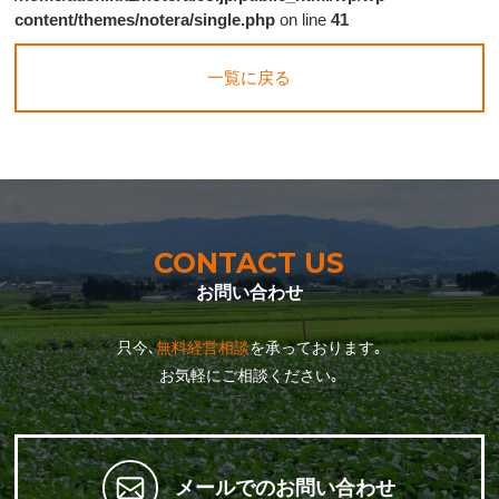
content/themes/notera/single.php
on line
41
一覧に戻る
CONTACT US
お問い合わせ
只今､
無料経営相談
を承っております｡
お気軽にご相談ください｡
メールでのお問い合わせ