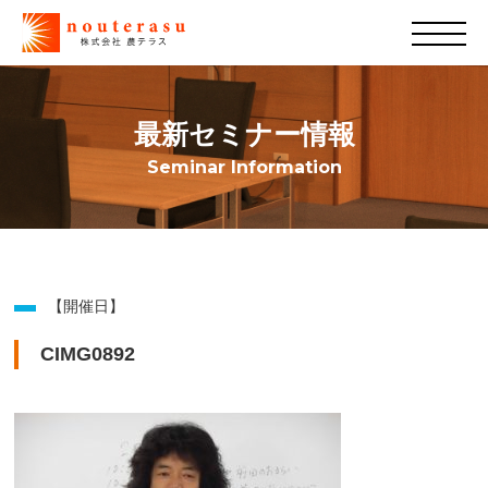
最新セミナー情報
Seminar Information
【開催日】
CIMG0892