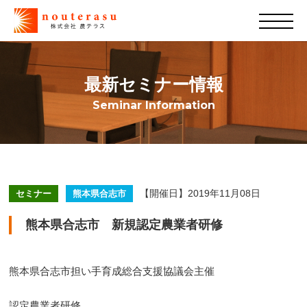
最新セミナー情報
Seminar Information
【開催日】2019年11月08日
セミナー
熊本県合志市
熊本県合志市 新規認定農業者研修
熊本県合志市担い手育成総合支援協議会主催
認定農業者研修