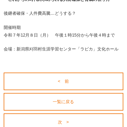
後継者確保・人件費高騰…どうする？
開催時期
令和７年12月８日（月） 午後１時15分から午後４時まで
会場：新潟県刈羽村生涯学習センター「ラピカ」文化ホール
< 前
一覧に戻る
次 >