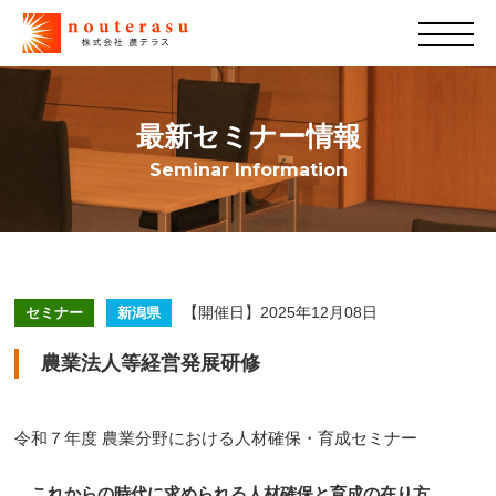
最新セミナー情報
Seminar Information
【開催日】2025年12月08日
セミナー
新潟県
農業法人等経営発展研修
令和７年度 農業分野における人材確保・育成セミナー
これから
の時代に求められる
人材確保と育成の在り方