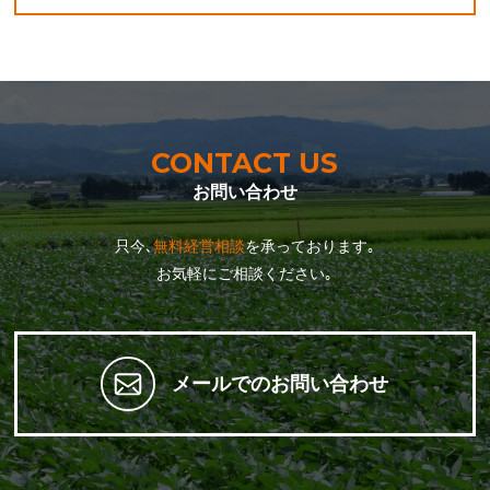
CONTACT US
お問い合わせ
只今､
無料経営相談
を承っております｡
お気軽にご相談ください｡
メールでのお問い合わせ