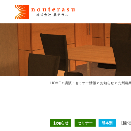
HOME
>
講演・セミナー情報
>
お知らせ
>
九州農業
【開催
お知らせ
セミナー
熊本県