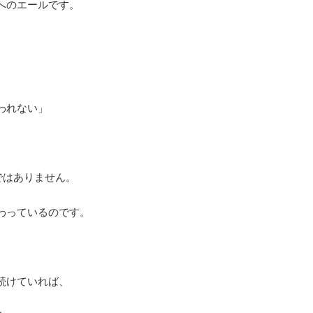
へのエールです。
われない」
ではありません。
わっているのです。
続けていれば、