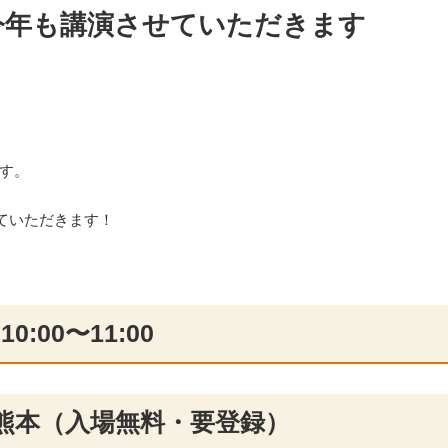
て今年も講演させていただきます
ます。
ていただきます！
:00〜11:00
熊本（入場無料・要登録）