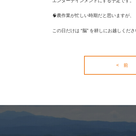
エンターテインメントにする予定です。
🧠農作業が忙しい時期だと思いますが、
この日だけは “脳” を耕しにお越しください
< 前