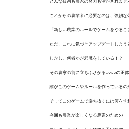
どんな技術も農家の努力も活かされませ
これからの農業者に必要なのは、強靭な
「新しい農業のルールでゲームをやるこ
ただ、これに気づきアップデートしよう
しかし、何者かが邪魔をしている！？
その農家の前に立ちふさがる○○○○の正
誰がこのゲームやルールを作っているの
そしてこのゲームで勝ち抜くには何をす
今回も農業が楽しくなる農家のための