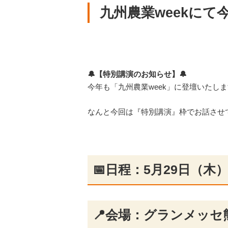
九州農業weekに
🔔【特別講演のお知らせ】🔔
今年も「九州農業week」に登壇いたし
なんと今回は『特別講演』枠でお話させ
📅日程：5月29日（木）10
📍会場：グランメッセ