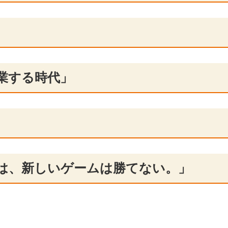
業する時代」
は、新しいゲームは勝てない。」