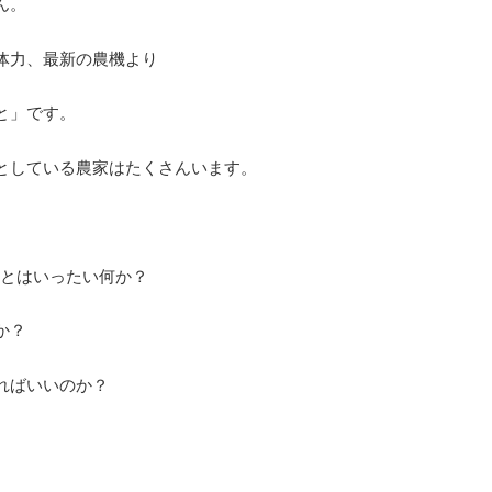
ん。
体力、最新の農機より
と」です。
としている農家はたくさんいます。
体とはいったい何か？
か？
ればいいのか？