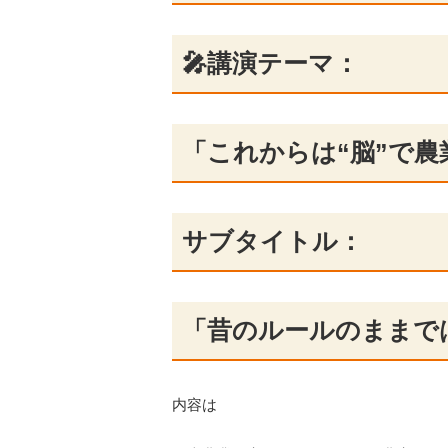
🎤講演テーマ：
「これからは“脳”で農
サブタイトル：
「昔のルールのままで
内容は