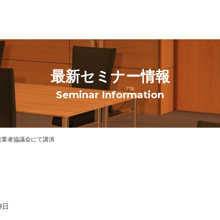
最新セミナー情報
Seminar Information
農業者協議会にて講演
9日