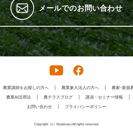
メールでのお問い合わせ
農業講師をお探しの方へ
農業参入法人の方へ
農家･新規
農業AI活用法
農テラスブログ
講演・セミナー情報
お問い合わせ
プライバシーポリシー
Copyright（c）Nouterasu All rights reserved.