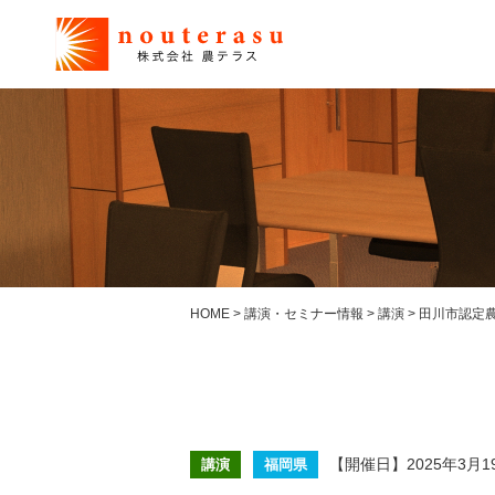
HOME
>
講演・セミナー情報
>
講演
>
田川市認定
【開催日】2025年3月1
講演
福岡県