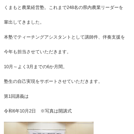
くまもと農業経営塾。これまで248名の県内農業リーダーを
輩出してきました。
本塾でティーチングアシスタントとして講師件、伴奏支援を
今年も担当させていただきます。
10月～よく3月までの6か月間。
塾生の自己実現をサポートさせていただきます。
第1回講義は
令和6年10月2日 ※写真は開講式