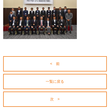
< 前
一覧に戻る
次 >