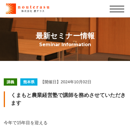
最新セミナー情報
Seminar Information
【開催日】2024年10月02日
講義
熊本県
くまもと農業経営塾で講師を務めさせていただき
ます
今年で15年目を迎える