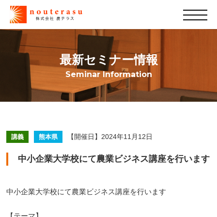
最新セミナー情報
Seminar Information
【開催日】2024年11月12日
講義
熊本県
中小企業大学校にて農業ビジネス講座を行います
中小企業大学校にて農業ビジネス講座を行います
【テーマ】