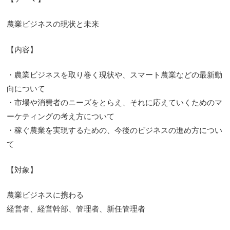
農業ビジネスの現状と未来
【内容】
・農業ビジネスを取り巻く現状や、スマート農業などの最新動
向について
・市場や消費者のニーズをとらえ、それに応えていくためのマ
ーケティングの考え方について
・稼ぐ農業を実現するための、今後のビジネスの進め方につい
て
【対象】
農業ビジネスに携わる
経営者、経営幹部、管理者、新任管理者