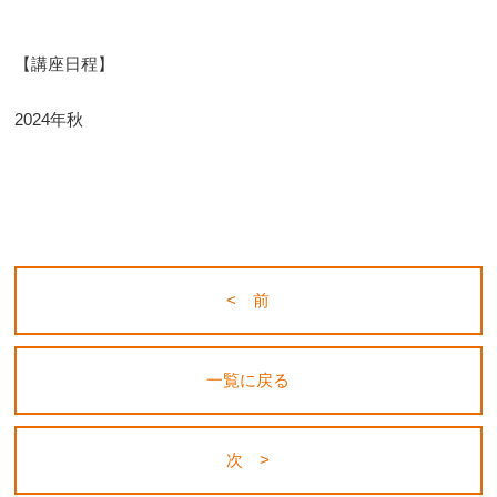
【講座日程】
2024年秋
< 前
一覧に戻る
次 >