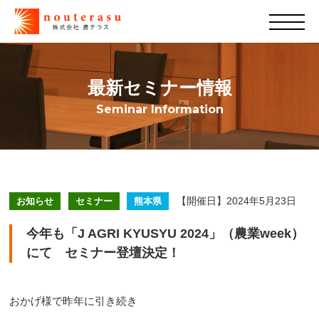
最新セミナー情報
Seminar Information
【開催日】2024年5月23日
お知らせ
セミナー
熊本県
今年も「J AGRI KYUSYU 2024」（農業week）
にて セミナー登壇決定！
おかげ様で昨年に引き続き