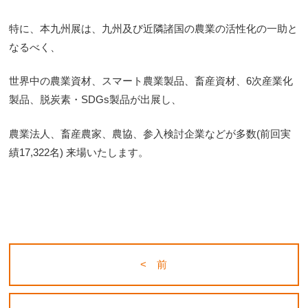
特に、本九州展は、九州及び近隣諸国の農業の活性化の一助と
なるべく、
世界中の農業資材、スマート農業製品、畜産資材、6次産業化
製品、脱炭素・SDGs製品が出展し、
農業法人、畜産農家、農協、参入検討企業などが多数(前回実
績17,322名) 来場いたします。
< 前