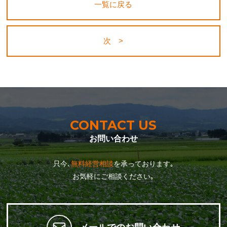
一覧に戻る
次 >
CONTACT US
お問い合わせ
只今､
無料経営相談
を承っております｡
お気軽にご相談ください｡