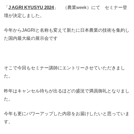
「
J AGRI KYUSYU 2024
」 （農業week）にて セミナー登
壇が決定しました。
今年からJAGRIと名称も変えて新たに日本農業の技術を集約し
た国内最大級の展示会です
そこで今回もセミナー講師にエントリーさせていただきまし
た。
昨年はキャンセル待ちが出るほどの盛況で満員御礼となりまし
た。
今年も更にパワーアップした内容をお届けしたいと思っていま
す。