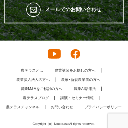
メールでのお問い合わせ
農テラスとは
農業講師をお探しの方へ
農業参入法人の方へ
農家･新規農業者の方へ
農業M&Aをご検討の方へ
農業AI活用法
農テラスブログ
講演・セミナー情報
農テラスチャンネル
お問い合わせ
プライバシーポリシー
Copyright（c）Nouterasu All rights reserved.