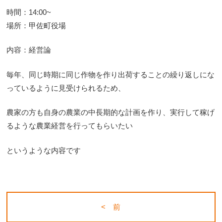
時間：14:00~
場所：
甲佐
町役場
内容：経営論
毎年、同じ時期に同じ作物を作
り出荷することの繰り返しにな
っているように見受けられるため、
農家の方も自身の農業の中長期的な計画を作り、実行して稼げ
るよ
うな農業経営を行ってもらいたい
というような内容です
< 前