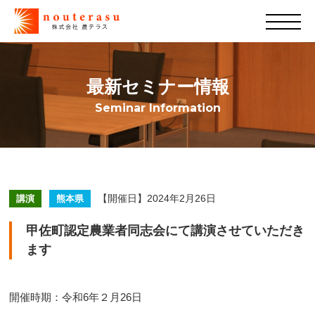
最新セミナー情報
Seminar Information
【開催日】2024年2月26日
講演
熊本県
甲佐町認定農業者同志会にて講演させていただき
ます
開催時期：令和6年２月26日