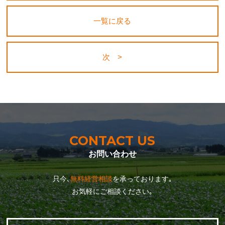
一覧に戻る
次 >
CONTACT US
お問い合わせ
只今､
無料経営相談
を承っております｡
お気軽にご相談ください｡