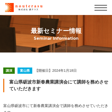
最新セミナー情報
Seminar Information
【開催日】2024年1月18日
講演
富山県
富山県砺波市新春農業講演会にて講師を務めさせ
ていただきます
富山県砺波市にて新春農業講演会で講師を務めさせていただき