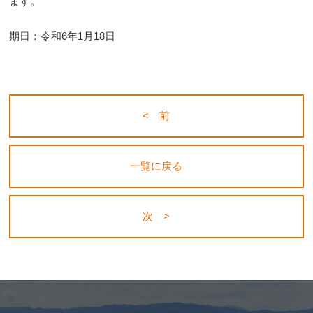
ます。
期日：令和6年1月18日
< 前
一覧に戻る
次 >