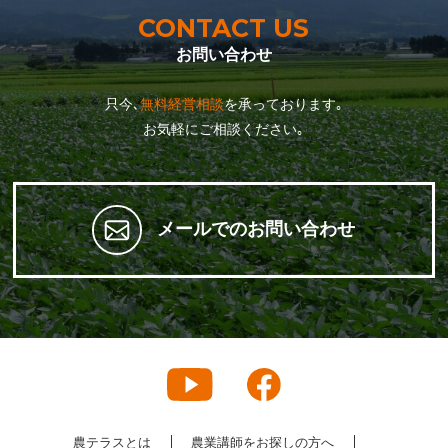
CONTACT US
お問い合わせ
只今､
無料経営相談
を承っております｡
お気軽にご相談ください｡
メールでのお問い合わせ
農テラスとは
農業講師をお探しの方へ