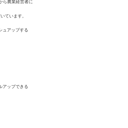
から農業経営者に
だいています。
シュアップする
ルアップできる