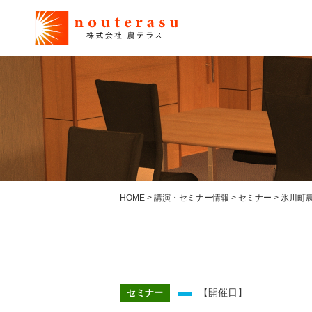
HOME
>
講演・セミナー情報
>
セミナー
>
氷川町
【開催日】
セミナー