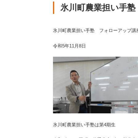
氷川町農業担い手塾
氷川町農業担い手塾 フォローアップ講
令和5年11月8日
氷川町農業担い手塾は第4期生