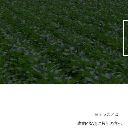
農テラスとは
農業M&Aをご検討の方へ