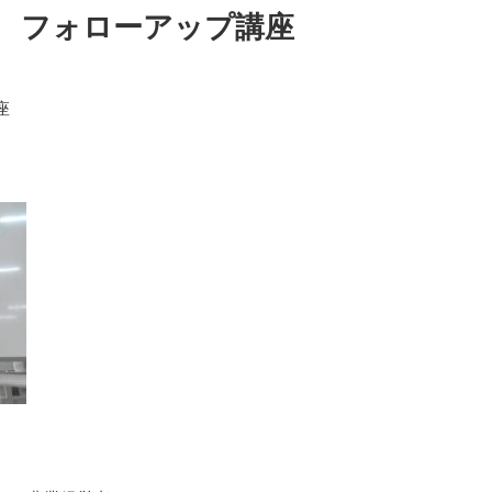
 フォローアップ講座
座