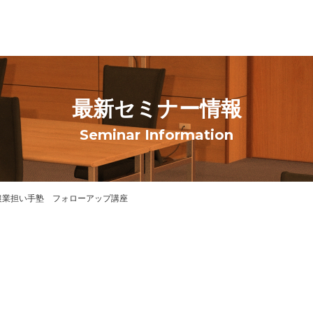
最新セミナー情報
Seminar Information
農業担い手塾 フォローアップ講座