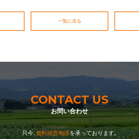
一覧に戻る
CONTACT US
お問い合わせ
只今､
無料経営相談
を承っております｡