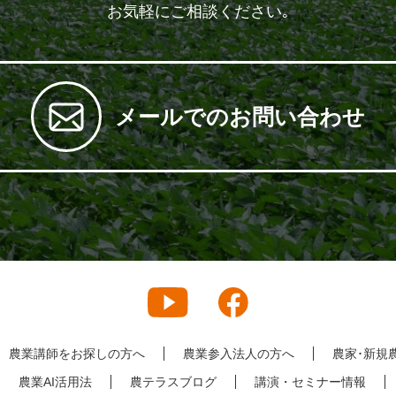
お気軽にご相談ください｡
メールでのお問い合わせ
農業講師をお探しの方へ
農業参入法人の方へ
農家･新規
農業AI活用法
農テラスブログ
講演・セミナー情報