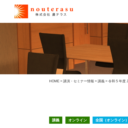
HOME
>
講演・セミナー情報
>
講義
>
令和 5 年
講義
オンライン
全国（オンライン