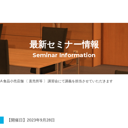
最新セミナー情報
Seminar Information
度 JA 食品小売店舗 〔 直売所等 〕 講習会にて講義を担当させていただきます
【開催日】2023年9月28日
）