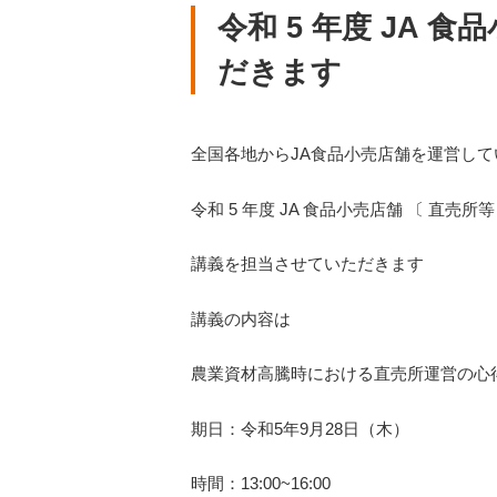
令和 5 年度 JA 
だきます
全国各地からJA食品小売店舗を運営し
令和 5 年度 JA 食品小売店舗 〔 直売所
講義を担当させていただきます
講義の内容は
農業資材高騰時における直売所運営の心
期日：令和5年9月28日（木）
時間：13:00~16:00