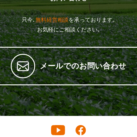
只今､
無料経営相談
を承っております｡
お気軽にご相談ください｡
メールでのお問い合わせ