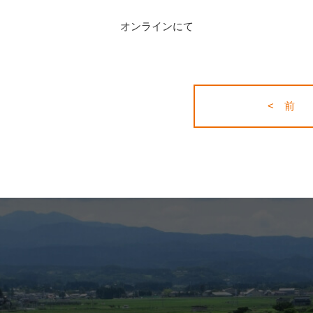
オンラインにて
< 前