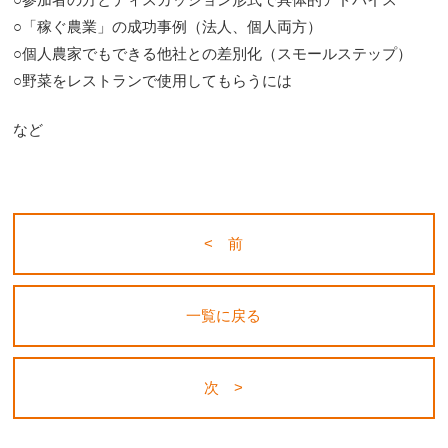
○「稼ぐ農業」の成功事例（法人、個人両方）
○個人農家でもできる他社との差別化（スモールステップ）
○野菜をレストランで使用してもらうには
など
< 前
一覧に戻る
次 >