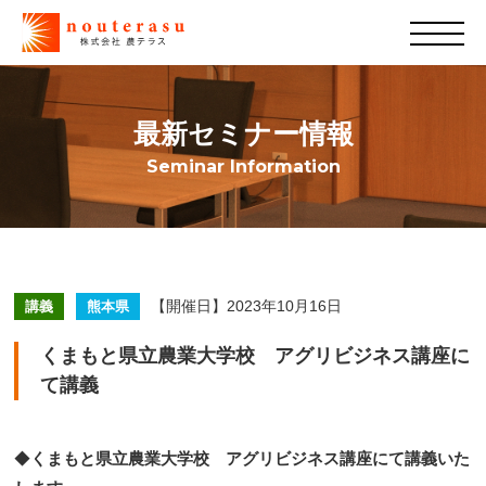
最新セミナー情報
Seminar Information
【開催日】2023年10月16日
講義
熊本県
くまもと県立農業大学校 アグリビジネス講座に
て講義
◆
くまもと県立農業大学校 アグリビジネス講座にて講義いた