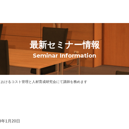
最新セミナー情報
Seminar Information
におけるコスト管理と人材育成研究会にて講師を務めます
3年1月20日