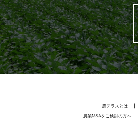
農テラスとは
農業M&Aをご検討の方へ