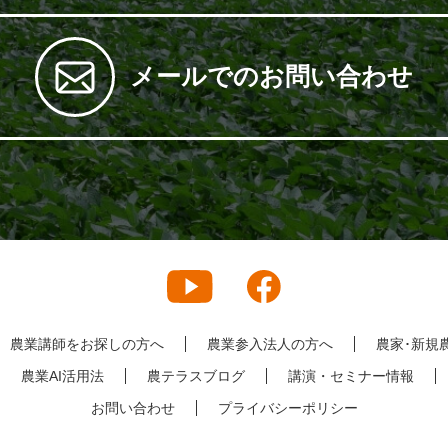
メールでのお問い合わせ
農業講師をお探しの方へ
農業参入法人の方へ
農家･新規
農業AI活用法
農テラスブログ
講演・セミナー情報
お問い合わせ
プライバシーポリシー