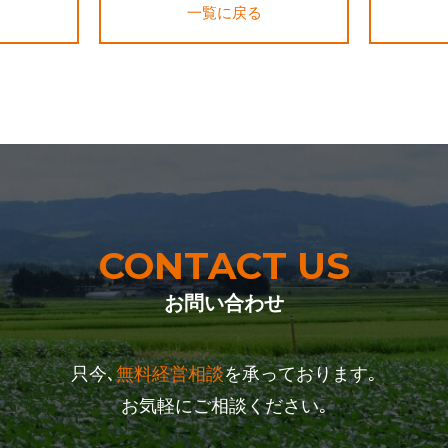
一覧に戻る
CONTACT US
お問い合わせ
只今､
無料経営相談
を承っております｡
お気軽にご相談ください｡