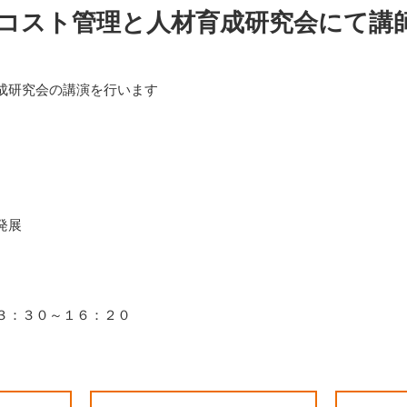
コスト管理と人材育成研究会にて講
成研究会の講演を行います
発展
３：３０～１６：２０