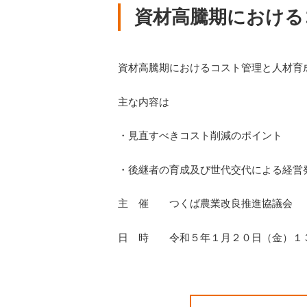
資材高騰期における
資材高騰期におけるコスト管理と人材育
主な内容は
・見直すべきコスト削減のポイント
・後継者の育成及び世代交代による経営
主 催 つくば農業改良推進協議会
日 時 令和５年１月２０日（金）１