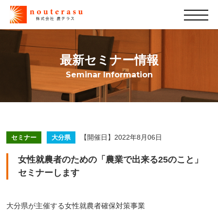
最新セミナー情報
Seminar Information
【開催日】2022年8月06日
セミナー
大分県
女性就農者のための「農業で出来る25のこと」
セミナーします
大分県が主催する女性就農者確保対策事業