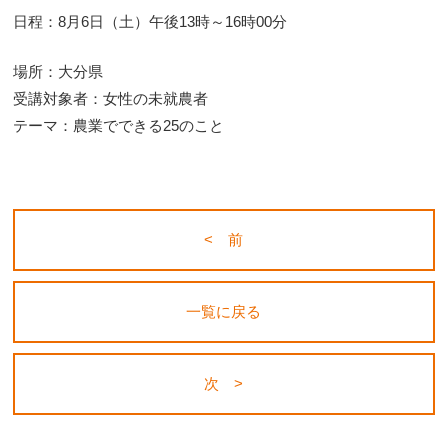
日程：8月6日（土）午後13時～16時00分
場所：大分県
受講対象者：女性の未就農者
テーマ：農業でできる25のこと
< 前
一覧に戻る
次 >