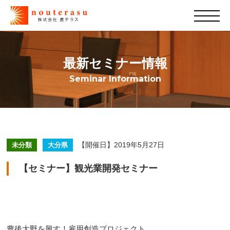
最新セミナー情報
Seminar Information
【開催日】2019年5月27日
未分類
大分県
【セミナー】観光業開発セミナー
豊後大野を興す！雇用創造プロジェクト