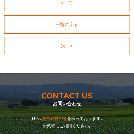
< 前
一覧に戻る
次 >
CONTACT US
お問い合わせ
只今､
無料経営相談
を承っております｡
お気軽にご相談ください｡