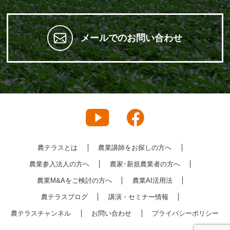
メールでのお問い合わせ
農テラスとは
農業講師をお探しの方へ
農業参入法人の方へ
農家･新規農業者の方へ
農業M&Aをご検討の方へ
農業AI活用法
農テラスブログ
講演・セミナー情報
農テラスチャンネル
お問い合わせ
プライバシーポリシー