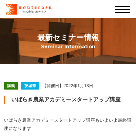
最新セミナー情報
Seminar Information
【開催日】2022年1月13日
講義
茨城県
いばらき農業アカデミースタートアップ講座
いばらき農業アカデミースタートアップ講座もいよいよ最終講
座になります