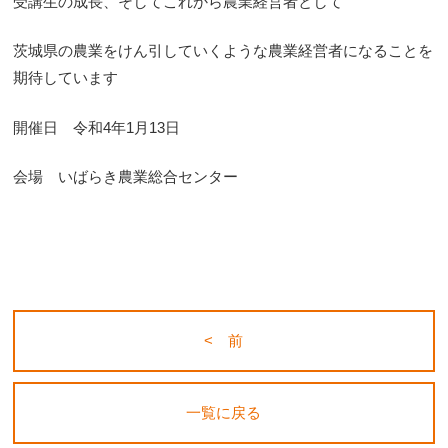
受講生の成長、そしてこれから農業経営者として
茨城県の農業をけん引していくような農業経営者になることを
期待しています
開催日 令和4年1月13日
会場 いばらき農業総合センター
< 前
一覧に戻る