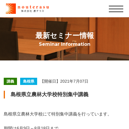
最新セミナー情報
Seminar Information
【開催日】2021年7月07日
講義
島根県
島根県立農林大学校特別集中講義
島根県立農林大学校にて特別集中講義を行っています。
期間は6月9日～8月18日まで