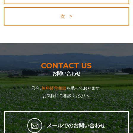
次 >
CONTACT US
お問い合わせ
只今､
無料経営相談
を承っております｡
お気軽にご相談ください｡
メールでのお問い合わせ