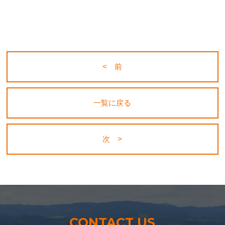
< 前
一覧に戻る
次 >
CONTACT US