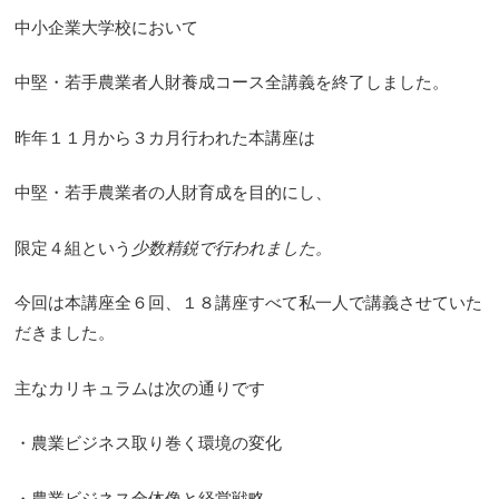
中小企業大学校において
中堅・若手農業者人財養成コース全講義を終了しました。
昨年１１月から３カ月行われた本講座は
中堅・若手農業者の人財育成を目的にし、
限定４組という
少数精鋭で行われました。
今回は本講座全６回、１８講座すべて私一人で講義させていた
だきました。
主なカリキュラムは次の通りです
・農業ビジネス取り巻く環境の変化
・農業ビジネス全体像と経営戦略