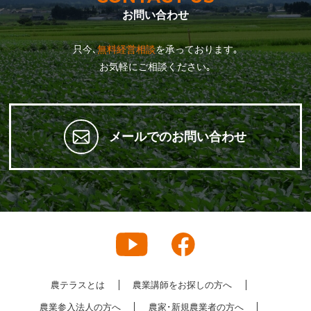
お問い合わせ
只今､
無料経営相談
を承っております｡
お気軽にご相談ください｡
メールでのお問い合わせ
農テラスとは
農業講師をお探しの方へ
農業参入法人の方へ
農家･新規農業者の方へ