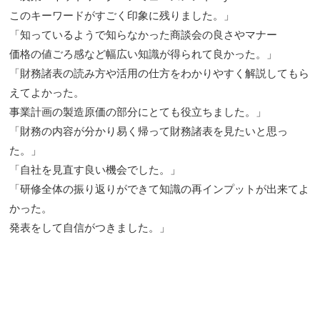
このキーワードがすごく印象に残りました。」
「知っているようで知らなかった商談会の良さやマナー
価格の値ごろ感など幅広い知識が得られて良かった。」
「財務諸表の読み方や活用の仕方をわかりやすく解説してもら
えて
よかった。
事業計画の製造原価の部分にとても役立ちました。」
「財務の内容が分かり易く帰って財務諸表を見たいと思っ
た。」
「自社を見直す良い機会でした。」
「研修全体の振り返りができて知識の再インプットが出来てよ
かっ
た。
発表をして自信がつきました。」