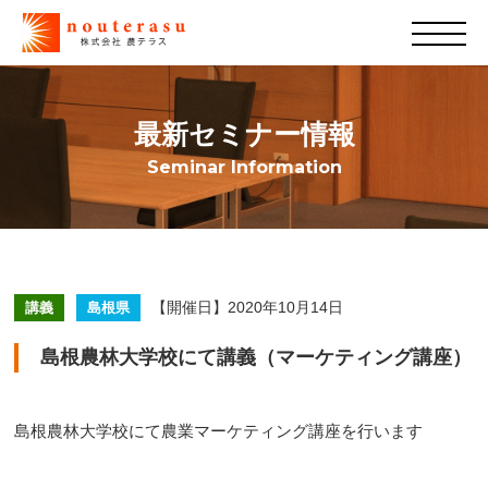
最新セミナー情報
Seminar Information
【開催日】2020年10月14日
講義
島根県
島根農林大学校にて講義（マーケティング講座）
島根農林大学校にて農業マーケティング講座を行います