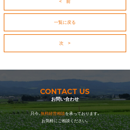
< 前
一覧に戻る
次 >
CONTACT US
お問い合わせ
只今､
無料経営相談
を承っております｡
お気軽にご相談ください｡