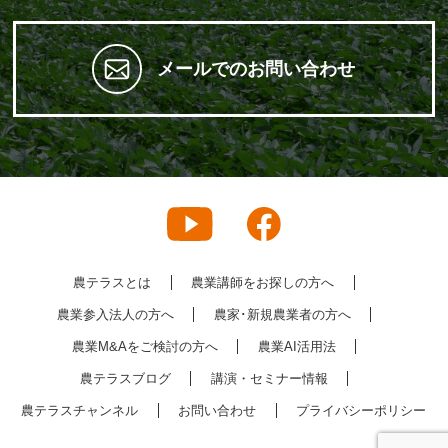
メールでのお問い合わせ
農テラスとは
農業講師をお探しの方へ
農業参入法人の方へ
農家･新規農業者の方へ
農業M&Aをご検討の方へ
農業AI活用法
農テラスブログ
講演・セミナー情報
農テラスチャンネル
お問い合わせ
プライバシーポリシー