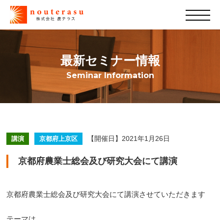
最新セミナー情報
Seminar Information
【開催日】2021年1月26日
講演
京都府上京区
京都府農業士総会及び研究大会にて講演
京都府農業士総会及び研究大会にて講演させていただきます
テーマは