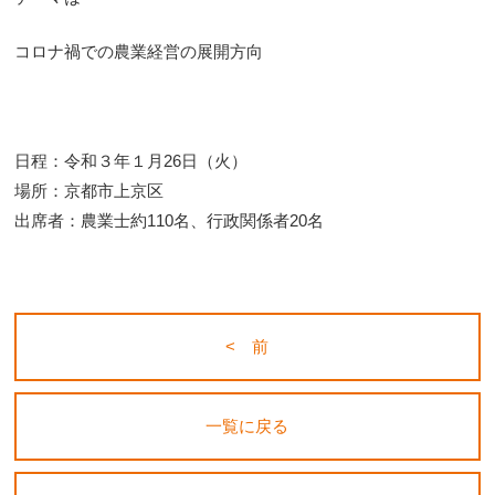
コロナ禍での農業経営の展開方向
日程：令和３年１月26日（火）
場所：京都市上京区
出席者：農業士約110名、行政関係者20名
< 前
一覧に戻る