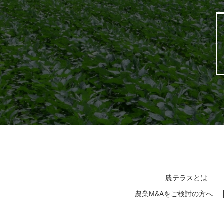
農テラスとは
農業M&Aをご検討の方へ