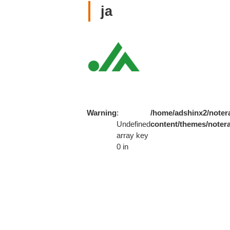
ja
Warning
:
/home/adshinx2/notera
Undefined
content/themes/notera
array key
0 in