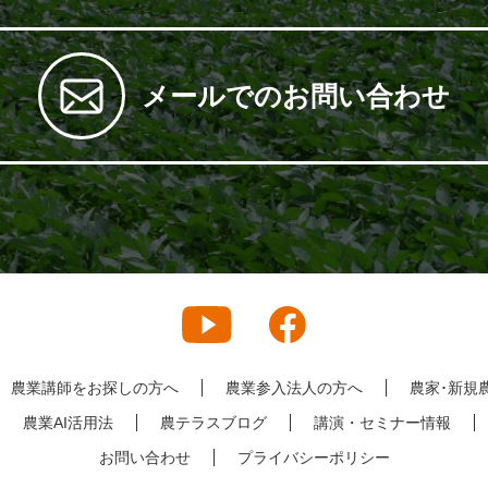
メールでのお問い合わせ
農業講師をお探しの方へ
農業参入法人の方へ
農家･新規
農業AI活用法
農テラスブログ
講演・セミナー情報
お問い合わせ
プライバシーポリシー