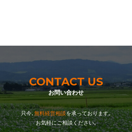
CONTACT US
お問い合わせ
只今､
無料経営相談
を承っております｡
お気軽にご相談ください｡