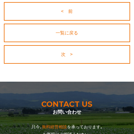
< 前
一覧に戻る
次 >
CONTACT US
お問い合わせ
只今､
無料経営相談
を承っております｡