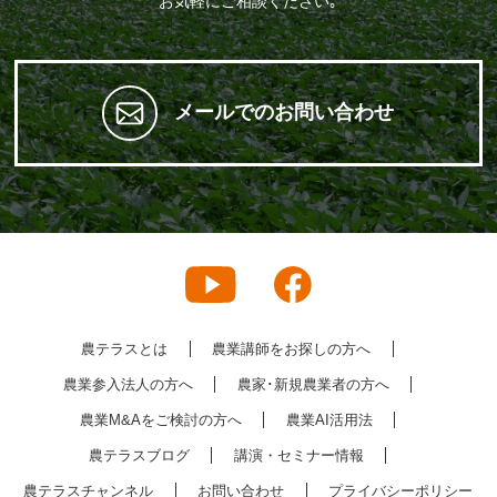
お気軽にご相談ください｡
メールでのお問い合わせ
農テラスとは
農業講師をお探しの方へ
農業参入法人の方へ
農家･新規農業者の方へ
農業M&Aをご検討の方へ
農業AI活用法
農テラスブログ
講演・セミナー情報
農テラスチャンネル
お問い合わせ
プライバシーポリシー