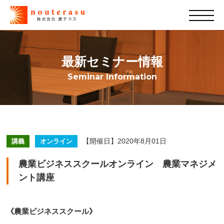
最新セミナー情報
Seminar Information
【開催日】2020年8月01日
講義
オンライン
農業ビジネススクールオンライン 農業マネジメ
ント講座
《農業ビジネススクール》