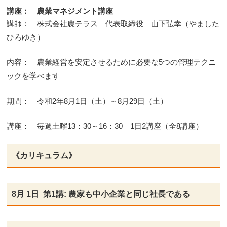
講座： 農業マネジメント講座
講師： 株式会社農テラス 代表取締役 山下弘幸（やました
ひろゆき）
内容： 農業経営を安定させるために必要な5つの管理テクニ
ックを学べます
期間： 令和2年8月1日（土）～8月29日（土）
講座： 毎週土曜13：30～16：30 1日2講座（全8講座）
《カリキュラム》
8月 1日 第1講: 農家も中小企業と同じ社長である