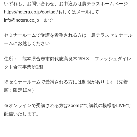
いずれも、お問い合わせ、お申込みは農テラスホームページ
https://notera.co.jp/contact/
もしくはメールにて
info@notera.co.jp
まで
セミナールームで受講を希望される方は 農テラスセミナール
ームにお越しください
住所： 熊本県合志市御代志高良木499-3 フレッシュダイレ
クト合志事業所2階
※セミナールームで受講される方には制限があります（先着
順：限定10名）
※オンラインで受講される方はzoomにて講義の模様をLIVEで
配信いたします。