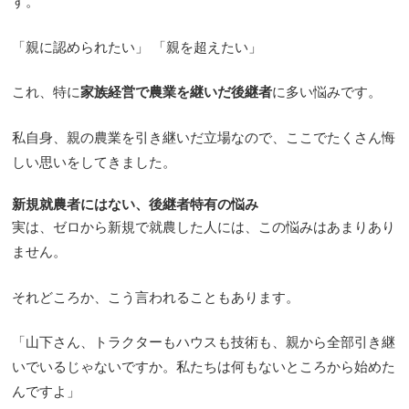
す。
「親に認められたい」 「親を超えたい」
これ、特に
家族経営で農業を継いだ後継者
に多い悩みです。
私自身、親の農業を引き継いだ立場なので、ここでたくさん悔
しい思いをしてきました。
新規就農者にはない、後継者特有の悩み
実は、ゼロから新規で就農した人には、この悩みはあまりあり
ません。
それどころか、こう言われることもあります。
「山下さん、トラクターもハウスも技術も、親から全部引き継
いでいるじゃないですか。私たちは何もないところから始めた
んですよ」