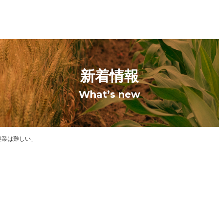
新着情報
What’s new
農業は難しい」