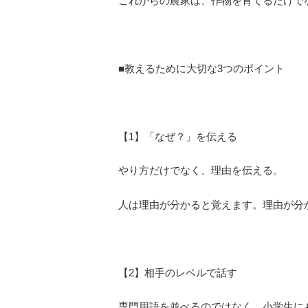
これからの農家は、作物を育てるだけで
■教えるために大切な3つのポイント
【1】「なぜ？」を伝える
やり方だけでなく、理由を伝える。
人は理由が分かると覚えます。理由が分
【2】相手のレベルで話す
専門用語を並べるのではなく、小学生に