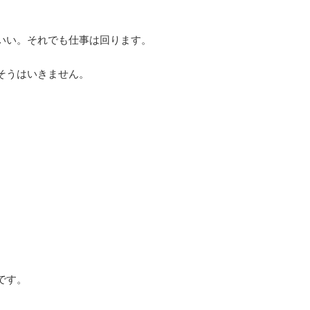
いい。それでも仕事は回ります。
そうはいきません。
です。