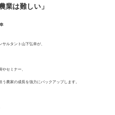
農業は難しい」
幸
ンサルタント山下弘幸が、
演やセミナー、
担う農家の成長を強力にバックアップします。
」