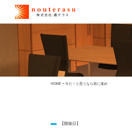
HOME
>
今だ！と思うなら前に進め
【開催日】