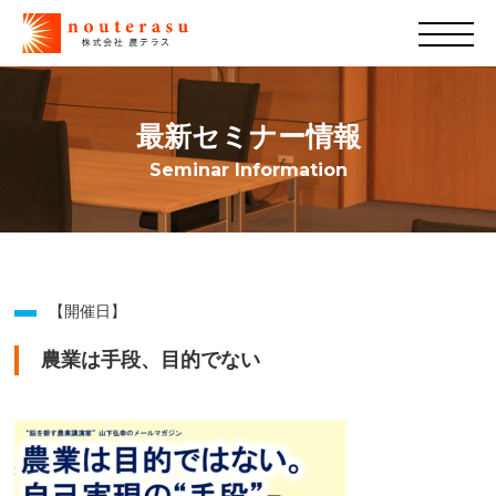
最新セミナー情報
Seminar Information
【開催日】
農業は手段、目的でない