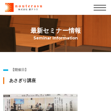
最新セミナー情報
Seminar Information
【開催日】
あさぎり講座