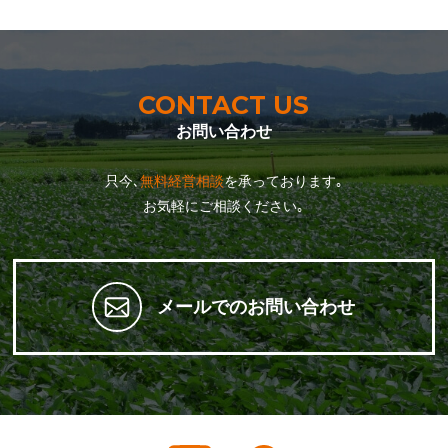
CONTACT US
お問い合わせ
只今､
無料経営相談
を承っております｡
お気軽にご相談ください｡
メールでのお問い合わせ