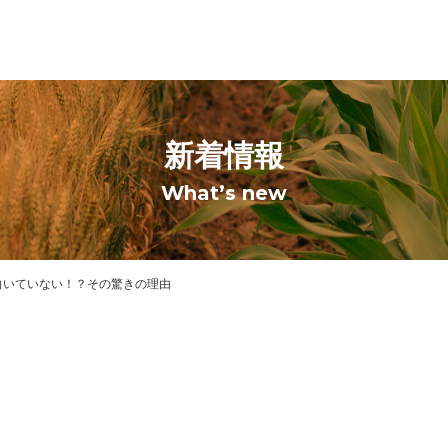
新着情報
What’s new
向いていない！？その驚きの理由