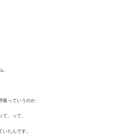
ね。
呼吸っていうのか、
って。って、
ていたんです。