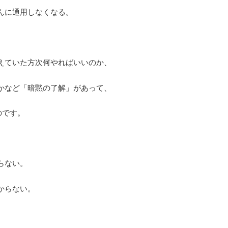
んに通用しなくなる。
えていた方次何やればいいのか、
かなど「暗黙の了解」があって、
のです。
らない。
からない。