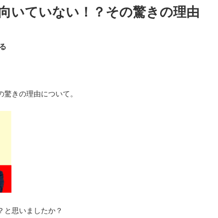
向いていない！？その驚きの理由
る
の驚きの理由について。
？と思いましたか？