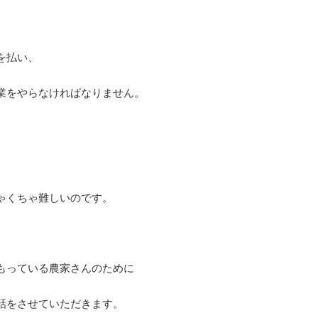
を払い、
業をやらなければなりません。
ゃくちゃ難しいのです。
もっている農家さんのために
話をさせていただきます。