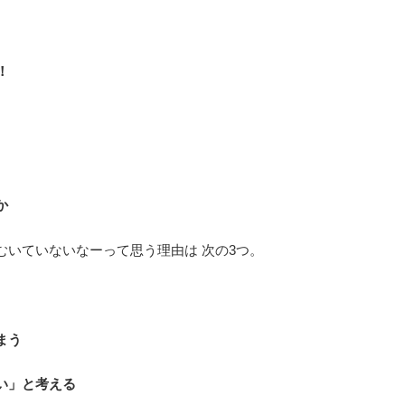
！
か
むいていないなーって思う理由は 次の3つ。
まう
い」と考える