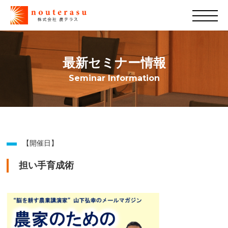
最新セミナー情報
Seminar Information
【開催日】
担い手育成術