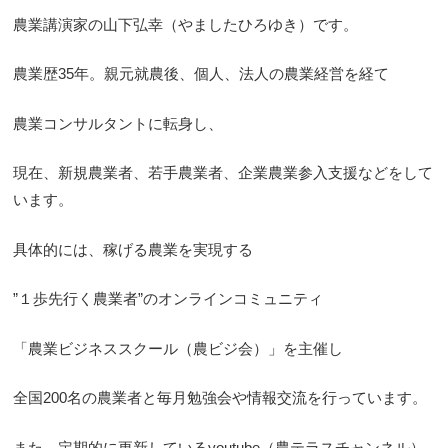
農業講演家の山下弘幸（やましたひろゆき）です。
農業歴35年。親元就農後、個人、法人の農業経営を経て
農業コンサルタントに転身し、
現在、新規農業者、若手農業者、企業農業参入支援などをして
います。
具体的には、稼げる農業を実現する
”１歩先行く農業者”のオンラインコミュニティ
「農業ビジネススクール（農ビジ会）」を主催し
全国200名の農業者と毎月勉強会や情報交流を行っています。
また、定期的に更新しているyoutube（農テラスチャンネル）