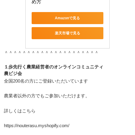
め方
Amazonで見る
楽天市場で見る
＾＾＾＾＾＾＾＾＾＾＾＾＾＾＾＾＾＾＾＾＾
１歩先行く農業経営者のオンラインコミュニティ
農ビジ会
全国200名の方にご登録いただいています
農業者以外の方でもご参加いただけます。
詳しくはこちら
https://nouterasu.myshopify.com/