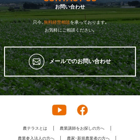
お問い合わせ
只今､
無料経営相談
を承っております｡
お気軽にご相談ください｡
メールでのお問い合わせ
農テラスとは
農業講師をお探しの方へ
農業参入法人の方へ
農家･新規農業者の方へ