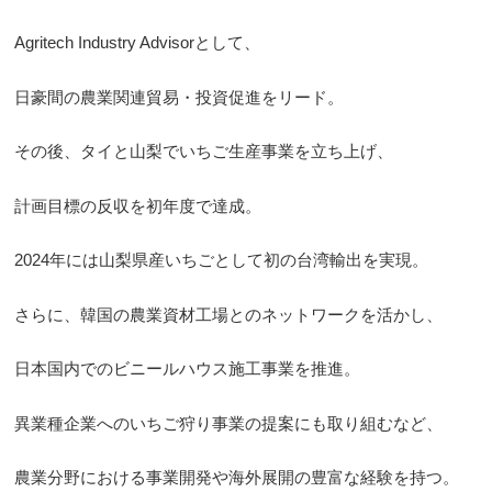
Agritech Industry Advisorとして、
日豪間の農業関連貿易・投資促進をリード。
その後、タイと山梨でいちご生産事業を立ち上げ、
計画目標の反収を初年度で達成。
2024年には山梨県産いちごとして初の台湾輸出を実現。
さらに、韓国の農業資材工場とのネットワークを活かし、
日本国内でのビニールハウス施工事業を推進。
異業種企業へのいちご狩り事業の提案にも取り組むなど、
農業分野における事業開発や海外展開の豊富な経験を持つ。