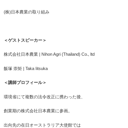
(株)日本農業の取り組み
＜ゲストスピーカー＞
株式会社日本農業 | Nihon Agri (Thailand) Co., ltd
飯塚 崇矩 | Taka Iitsuka
＜講師プロフィール＞
環境省にて複数の法令改正に携わった後、
創業期の株式会社日本農業に参画。
出向先の在日オーストラリア大使館では