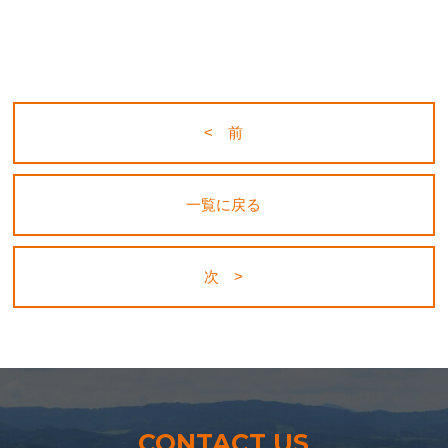
< 前
一覧に戻る
次 >
CONTACT US