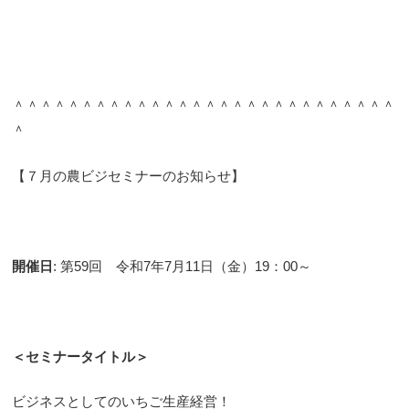
＾＾＾＾＾＾＾＾＾＾＾＾＾＾＾＾＾＾＾＾＾＾＾＾＾＾＾＾
＾
【７月の農ビジセミナーのお知らせ】
開催日
: 第59回 令和7年7月11日（金）19：00～
＜セミナータイトル＞
ビジネスとしてのいちご生産経営！