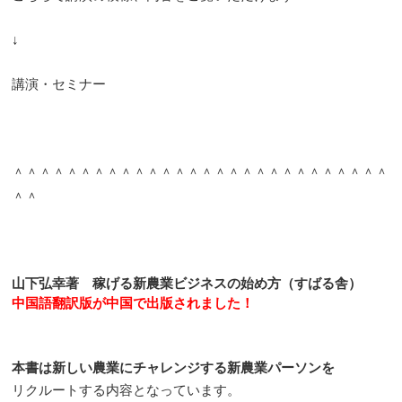
↓
講演・セミナー
＾＾＾＾＾＾＾＾＾＾＾＾＾＾＾＾＾＾＾＾＾＾＾＾＾＾＾＾
＾＾
山下弘幸著 稼げる新農業ビジネスの始め方（すばる舎）
中国語翻訳版が中国で出版されました！
本書は新しい農業にチャレンジする新農業パーソンを
リクルートする内容となっています。