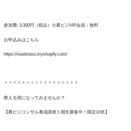
参加費: 3,300円（税込）※農ビジVIP会員：無料
お申込みはこちら
https://nouterasu.myshopify.com/
＾＾＾＾＾＾＾＾＾＾＾＾＾＾＾＾＾
教える側になってみませんか？
【農ビジコンサル養成講座１期生募集中！限定10名】