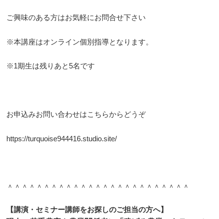
ご興味のある方はお気軽にお問合せ下さい
※本講座はオンライン個別指導となります。
※1期生は残りあと5名です
お申込みお問い合わせはこちらからどうぞ
https://turquoise944416.studio.site/
＾＾＾＾＾＾＾＾＾＾＾＾＾＾＾＾＾＾＾＾＾＾＾＾＾
【講演・セミナー講師をお探しのご担当の方へ】