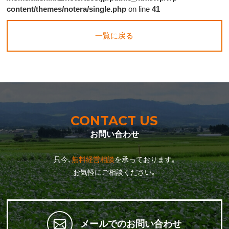
content/themes/notera/single.php
on line
41
一覧に戻る
CONTACT US
お問い合わせ
只今､
無料経営相談
を承っております｡
お気軽にご相談ください｡
メールでのお問い合わせ