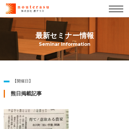
最新セミナー情報
Seminar Information
【開催日】
熊日掲載記事