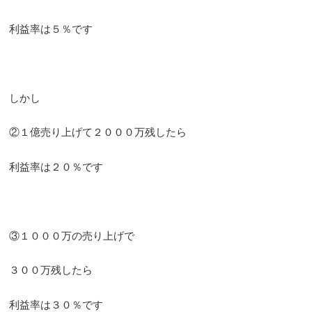
利益率は５％です
しかし
②１億売り上げて２０００万残したら
利益率は２０％です
③１０００万の売り上げで
３００万残したら
利益率は３０％です