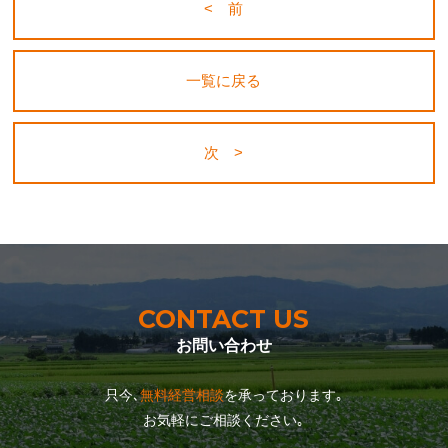
< 前
一覧に戻る
次 >
CONTACT US
お問い合わせ
只今､
無料経営相談
を承っております｡
お気軽にご相談ください｡