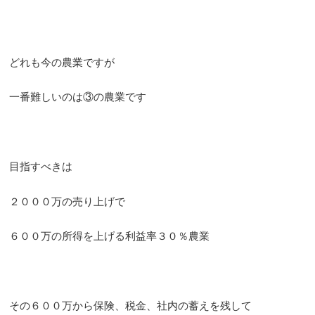
どれも今の農業ですが
一番難しいのは③の農業です
目指すべきは
２０００万の売り上げで
６００万の所得を上げる利益率３０％農業
その６００万から保険、税金、社内の蓄えを残して