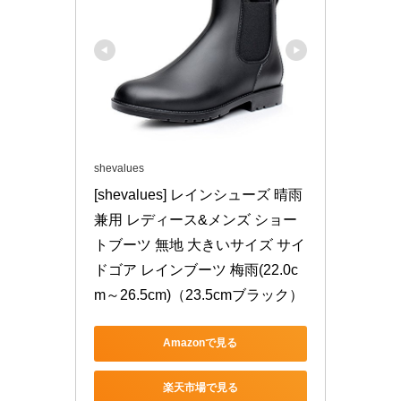
shevalues
[shevalues] レインシューズ 晴雨
兼用 レディース&メンズ ショー
トブーツ 無地 大きいサイズ サイ
ドゴア レインブーツ 梅雨(22.0c
m～26.5cm)（23.5cmブラック）
Amazonで見る
楽天市場で見る